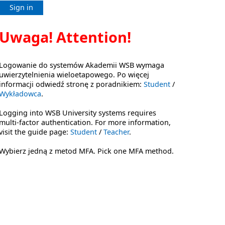
Sign in
Uwaga! Attention!
Logowanie do systemów Akademii WSB wymaga
uwierzytelnienia wieloetapowego. Po więcej
informacji odwiedź stronę z poradnikiem:
Student
/
Wykładowca
.
Logging into WSB University systems requires
multi-factor authentication. For more information,
visit the guide page:
Student
/
Teacher
.
Wybierz jedną z metod MFA. Pick one MFA method.